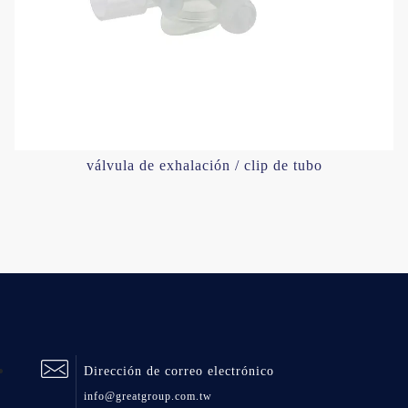
válvula de exhalación / clip de tubo
Dirección de correo electrónico
info@greatgroup.com.tw