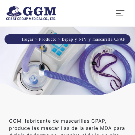
Hogar
Producto
Bipap y NIV y mascarilla CPAP
GGM, fabricante de mascarillas CPAP,
produce las mascarillas de la serie MDA para