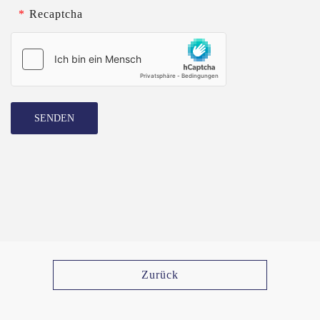
*
Recaptcha
SENDEN
Zurück