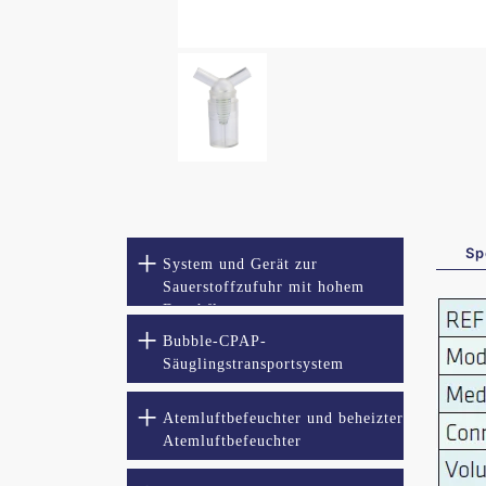
Sp
System und Gerät zur
Sauerstoffzufuhr mit hohem
Durchfluss
Bubble-CPAP-
Säuglingstransportsystem
Atemluftbefeuchter und beheizter
Atemluftbefeuchter