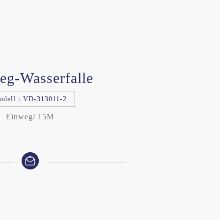
eg-Wasserfalle
odell：VD-313011-2
Einweg/ 15M