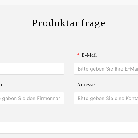
Produktanfrage
*
E-Mail
a
Adresse