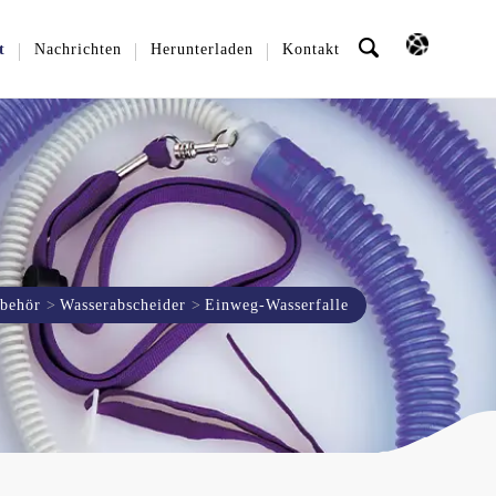
t
Nachrichten
Herunterladen
Kontakt
behör
Wasserabscheider
Einweg-Wasserfalle