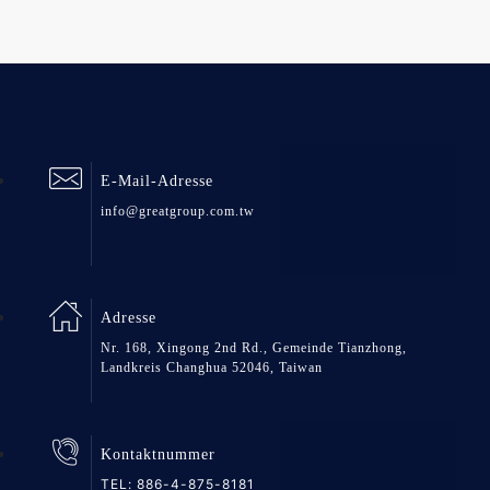
E-Mail-Adresse
info@greatgroup.com.tw
Adresse
Nr. 168, Xingong 2nd Rd., Gemeinde Tianzhong,
Landkreis Changhua 52046, Taiwan
Kontaktnummer
TEL:
886-4-875-8181