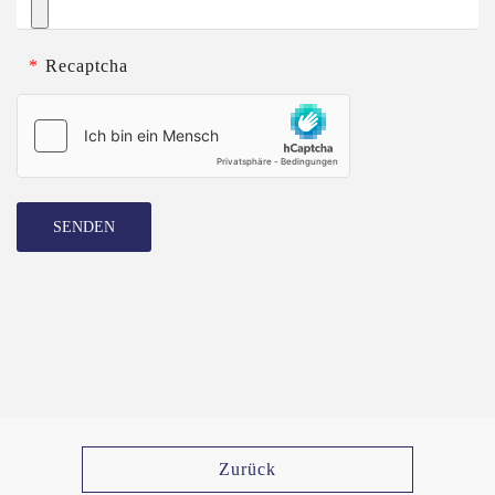
*
Recaptcha
SENDEN
Zurück