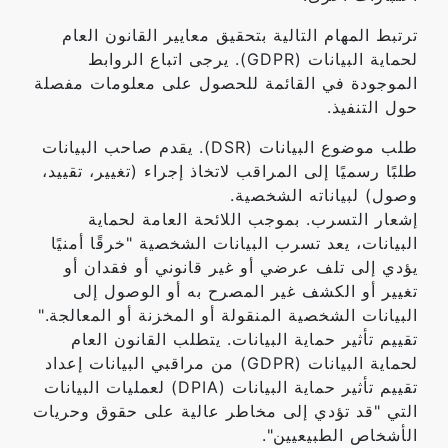
ترتبط المهام التالية بتحقيق معايير القانون العام
لحماية البيانات (GDPR). يرجى اتباع الروابط
الموجودة في القائمة للحصول على معلومات مفصلة
حول التنفيذ.
طلب موضوع البيانات (DSR). يقدم صاحب البيانات
طلبًا رسميًا إلى المراقب لاتخاذ إجراء (تغيير، تقييد،
وصول) لبياناته الشخصية.
إشعار التسرب. بموجب اللائحة العامة لحماية
البيانات، يعد تسرب البيانات الشخصية "خرقًا أمنيًا
يؤدي إلى تلف عرضي أو غير قانوني أو فقدان أو
تغيير أو الكشف غير المصرح به أو الوصول إلى
البيانات الشخصية المنقولة أو المخزنة أو المعالجة."
تقييم تأثير حماية البيانات. يتطلب القانون العام
لحماية البيانات (GDPR) من مراقبي البيانات إعداد
تقييم تأثير حماية البيانات (DPIA) لعمليات البيانات
التي "قد تؤدي إلى مخاطر عالية على حقوق وحريات
الأشخاص الطبيعيين".