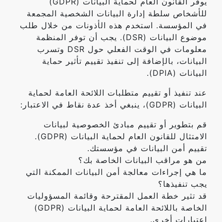
يوفر القانون العام لحماية البيانات (GDPR)
للأشخاص سلطة إدارة البيانات الشخصية المجمعة
في المؤسسة. استخدم هذه الأذونات من خلال طلب
موضوع البيانات (DSR). يجب أن توفر المنظمة
معلومات في الوقت الفعلي حول DSR وتسرب
البيانات، بالإضافة إلى تنفيذ تقييم تأثير حماية
البيانات (DPIA).
عند تنفيذ أو تقييم متطلبات اللائحة العامة لحماية
البيانات (GDPR)، ينبغي أخذ عدة نقاط في الاعتبار:
قم بتطوير أو تقييم مبادئ الخصوصية لبيانات
الامتثال للقانون العام لحماية البيانات (GDPR).
تقييم أمن البيانات في مؤسستك.
من هو مراقب البيانات الخاصة بك؟
ما هي إجراءات معالجة أمن البيانات الممكنة التي
يجب تنفيذها؟
قد تثير خطة العمل المقترحة وقائمة المسؤوليات
الخاصة باللائحة العامة لحماية البيانات (GDPR)
اعتبارات أخرى.