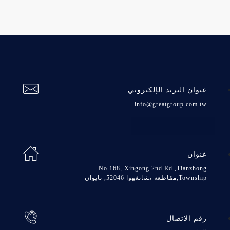
عنوان البريد الإلكتروني
info@greatgroup.com.tw
عنوان
No.168, Xingong 2nd Rd.,Tianzhong
Township,مقاطعة تشانغهوا 52046, تايوان
رقم الاتصال