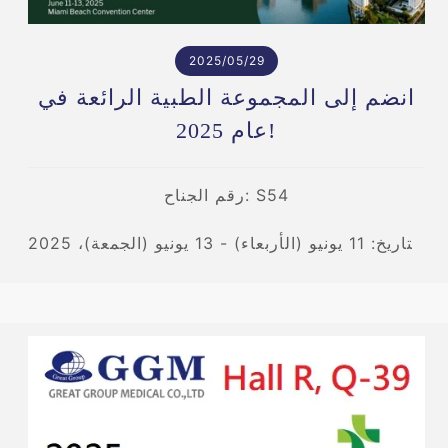
2025/05/29
انضم إلى المجموعة الطبية الرائعة في
عام 2025!
رقم الجناح: S54
التاريخ: 11 يونيو (الأربعاء) - 13 يونيو (الجمعة)، 2025
المكان: مركز مؤتمرات ميامي بيتش، فلوريدا،
الولايات المتحدة الأمريكية