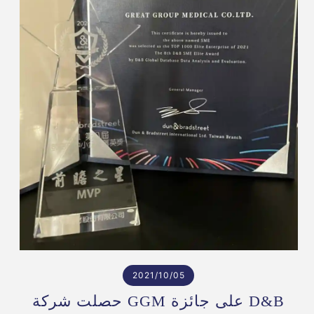
2021/10/05
حصلت شركة GGM على جائزة D&B