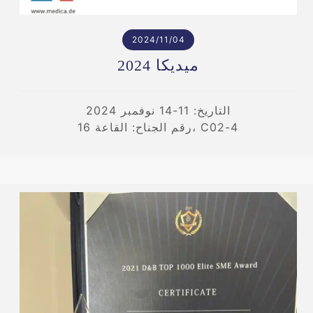
2024/11/04
ميديكا 2024
التاريخ: 11-14 نوفمبر 2024
رقم الجناح: القاعة 16، C02-4