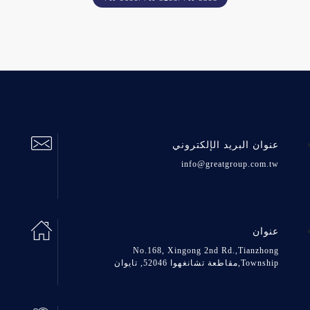
عنوان البريد الإلكتروني
info@greatgroup.com.tw
عنوان
No.168, Xingong 2nd Rd.,Tianzhong
Township,مقاطعة تشانغهوا 52046, تايوان