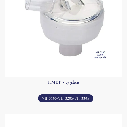
HMEF - مطوي
VH-3105/VH-3205/VH-3305