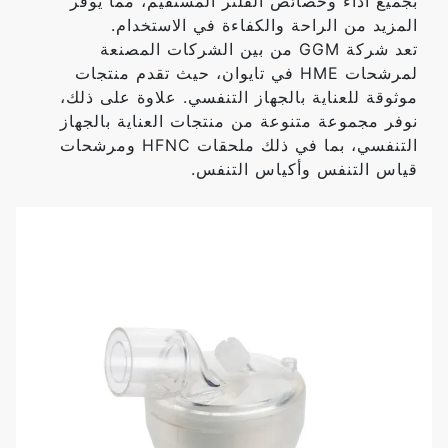
بجميع أداء وخصائص الفلتر المستقيم، مما يوفر
المزيد من الراحة والكفاءة في الاستخدام.
تعد شركة GGM من بين الشركات المصنعة
لمرشحات HME في تايوان، حيث تقدم منتجات
موثوقة للعناية بالجهاز التنفسي. علاوة على ذلك،
نوفر مجموعة متنوعة من منتجات العناية بالجهاز
التنفسي، بما في ذلك ملحقات HFNC ومرشحات
قياس التنفس وأكياس التنفس.