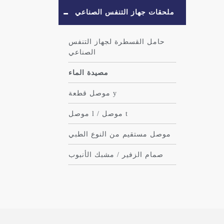
ملحقات جهاز التنفس الصناعي
حامل القسطرة لجهاز التنفس
الصناعي
مصيدة الماء
موصل قطعة y
موصل l / موصل t
موصل مستقيم من النوع الطبي
صمام الزفير / مشبك الأنبوب