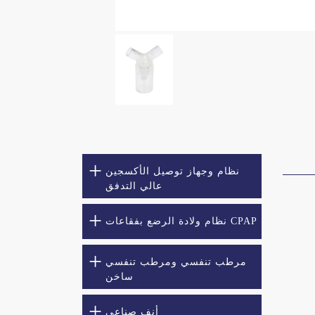
نظام وجهاز توصيل الأكسجين
عالي التدفق
نظام ولادة الرضع بفقاعات CPAP
مرطب تنفسي ومرطب تنفسي
ساخن
أنف صناعي