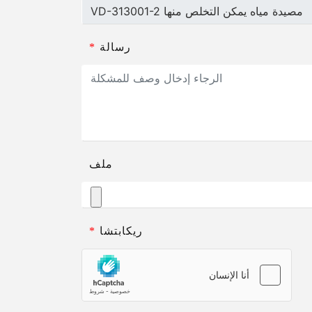
رسالة
*
ملف
ريكابتشا
*