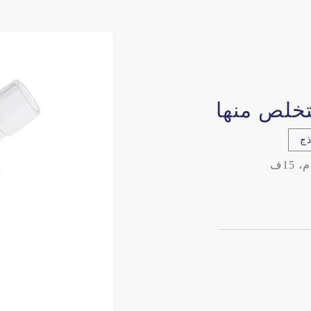
تخلص منها