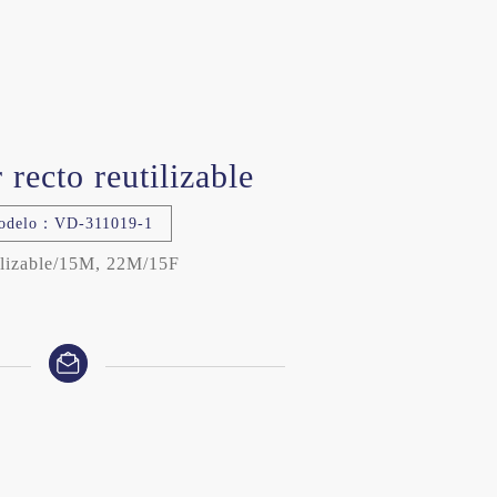
 recto reutilizable
odelo：VD-311019-1
ilizable/15M, 22M/15F