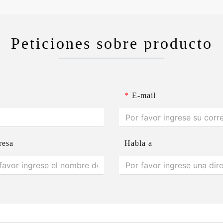
Peticiones sobre producto
*
E-mail
resa
Habla a