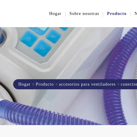
Hogar
Sobre nosotras
Producto
N
Hogar
Producto
accesorios para ventiladores
conecto