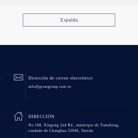
Espalda
Dirección de correo electrónico
info@greatgroup.com.tw
DIRECCIÓN
No.168, Xingong 2nd Rd., municipio de Tianzhong,
condado de Changhua 52046, Taiwán