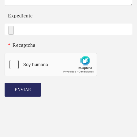
Expediente
*
Recaptcha
ENVIAR