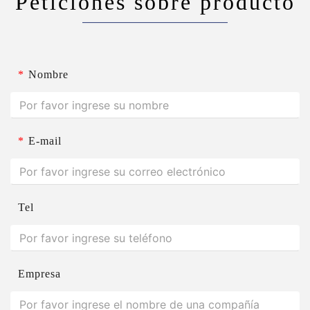
Peticiones sobre producto
*
Nombre
*
E-mail
Tel
Empresa