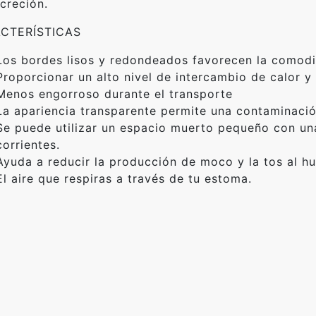
creción.
CTERÍSTICAS
Los bordes lisos y redondeados favorecen la comodi
Proporcionar un alto nivel de intercambio de calor y
Menos engorroso durante el transporte
La apariencia transparente permite una contaminación
Se puede utilizar un espacio muerto pequeño con un
corrientes.
Ayuda a reducir la producción de moco y la tos al hu
El aire que respiras a través de tu estoma.