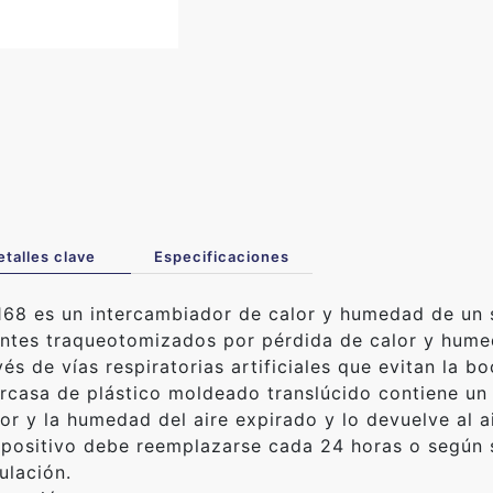
etalles clave
Especificaciones
68 es un intercambiador de calor y humedad de un 
ntes traqueotomizados por pérdida de calor y humed
vés de vías respiratorias artificiales que evitan la boc
rcasa de plástico moldeado translúcido contiene un
lor y la humedad del aire expirado y lo devuelve al a
spositivo debe reemplazarse cada 24 horas o según s
ulación.