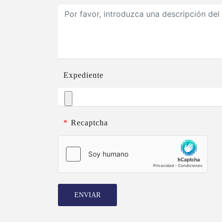
Expediente
*
Recaptcha
ENVIAR