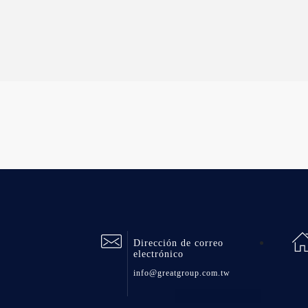
Dirección de correo
electrónico
info@greatgroup.com.tw