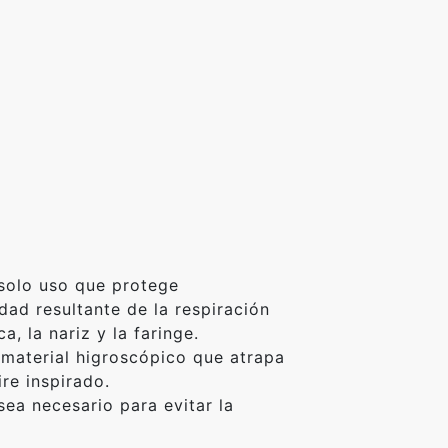
solo uso que protege
ad resultante de la respiración
a, la nariz y la faringe.
 material higroscópico que atrapa
ire inspirado.
ea necesario para evitar la