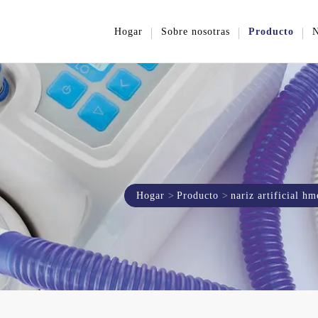
Hogar
Sobre nosotras
Producto
N
Hogar
Producto
nariz artificial hm