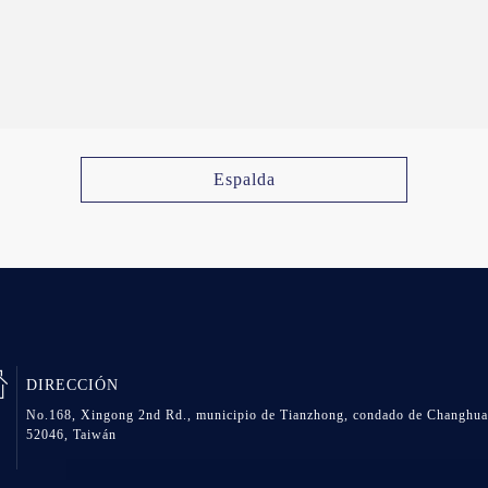
Espalda
DIRECCIÓN
No.168, Xingong 2nd Rd., municipio de Tianzhong, condado de Changhua
52046, Taiwán