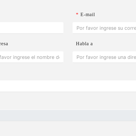
*
E-mail
resa
Habla a