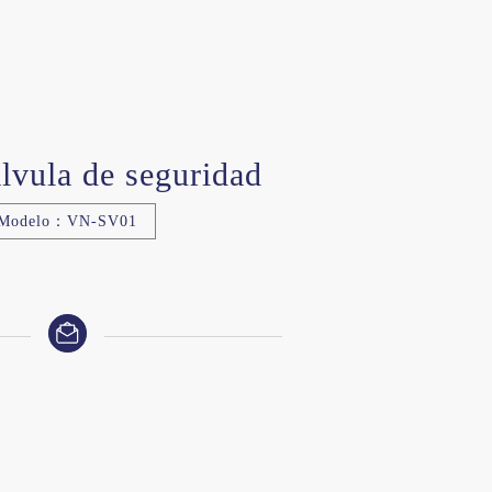
álvula de seguridad
Modelo：VN-SV01