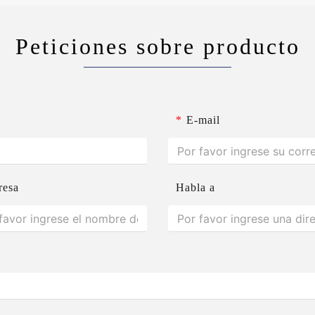
Peticiones sobre producto
*
E-mail
resa
Habla a