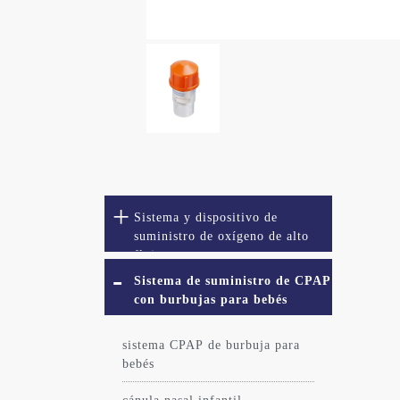
Sistema y dispositivo de
suministro de oxígeno de alto
flujo
Sistema de suministro de CPAP
con burbujas para bebés
sistema CPAP de burbuja para
bebés