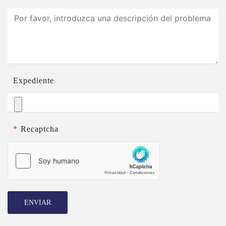
Expediente
*
Recaptcha
ENVIAR