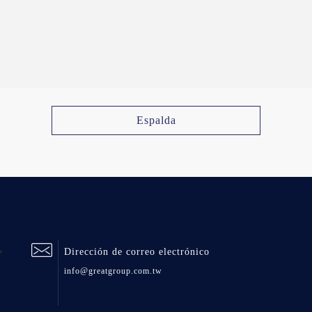
Espalda
Dirección de correo electrónico
info@greatgroup.com.tw