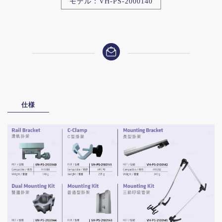
モデル：VH-PS-2000140
仕様