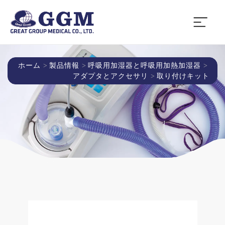
ホーム
製品情報
呼吸用加湿器と呼吸用加熱加湿器
アダプタとアクセサリ
取り付けキット