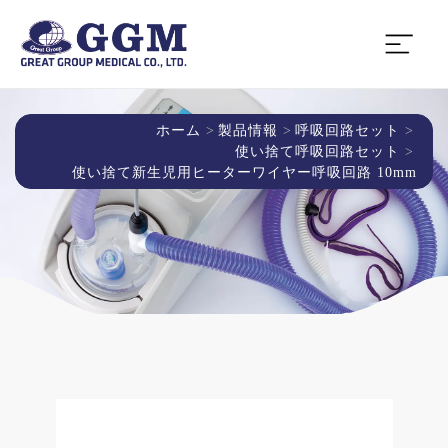
ホーム
製品情報
呼吸回路セット
使い捨て呼吸回路セット
使い捨て新生児用ヒーターワイヤー呼吸回路 10mm