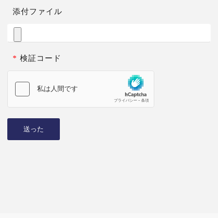
添付ファイル
*
検証コード
送った