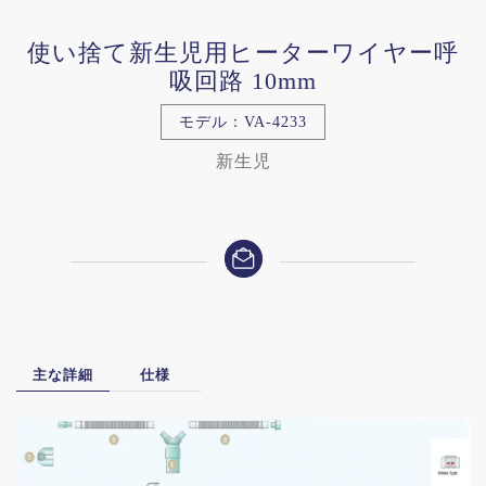
使い捨て新生児用ヒーターワイヤー呼
吸回路 10mm
モデル：VA-4233
新生児
主な詳細
仕様