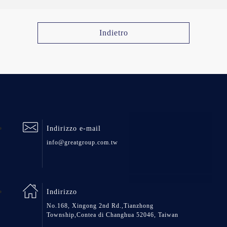
Indietro
Indirizzo e-mail
info@greatgroup.com.tw
Indirizzo
No.168, Xingong 2nd Rd.,Tianzhong
Township,Contea di Changhua 52046, Taiwan