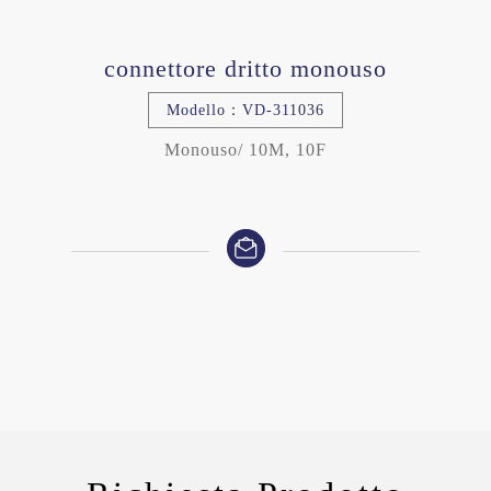
connettore dritto monouso
Modello：VD-311036
Monouso/ 10M, 10F