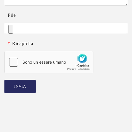
File
*
Ricaptcha
INVIA