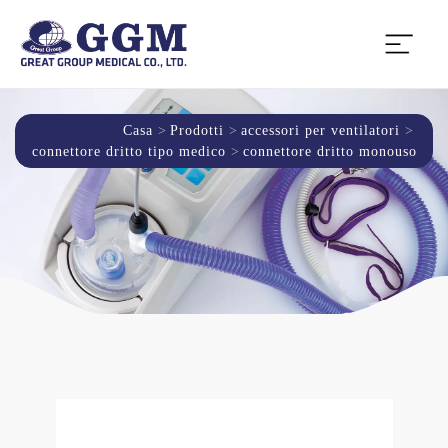
Casa
Prodotti
accessori per ventilatori
connettore dritto tipo medico
connettore dritto monouso