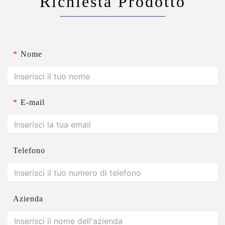
Richiesta Prodotto
*
Nome
*
E-mail
Telefono
Azienda