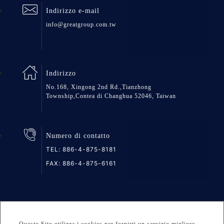
Indirizzo e-mail
info@greatgroup.com.tw
Indirizzo
No.168, Xingong 2nd Rd.,Tianzhong
Township,Contea di Changhua 52046, Taiwan
Numero di contatto
TEL:
886-4-875-8181
FAX: 886-4-875-6161
Mappa del Sito
Privacy
DESIGNED BY Atteipo