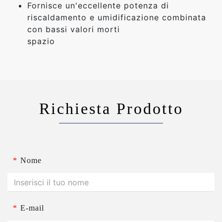
Fornisce un'eccellente potenza di
riscaldamento e umidificazione combinata
con bassi valori morti
spazio
Richiesta Prodotto
*
Nome
*
E-mail