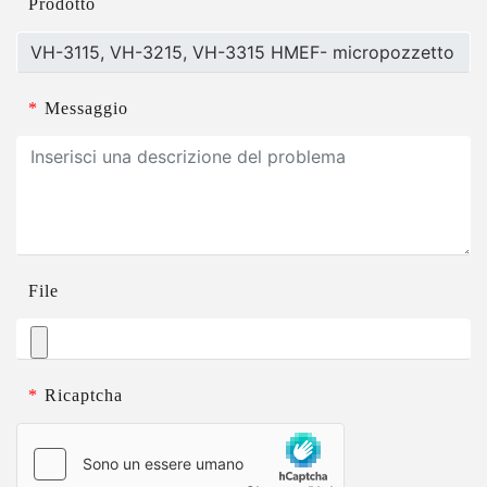
Prodotto
*
Messaggio
File
*
Ricaptcha