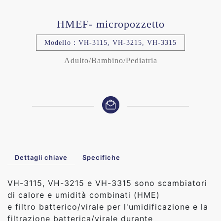
HMEF- micropozzetto
Modello：VH-3115, VH-3215, VH-3315
Adulto/Bambino/Pediatria
Dettagli chiave
Specifiche
VH-3115, VH-3215 e VH-3315 sono scambiatori
di calore e umidità combinati (HME)
e filtro batterico/virale per l'umidificazione e la
filtrazione batterica/virale durante