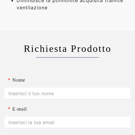
Diminuisce la polmonite acquisita tramite
ventilazione
Richiesta Prodotto
*
Nome
*
E-mail