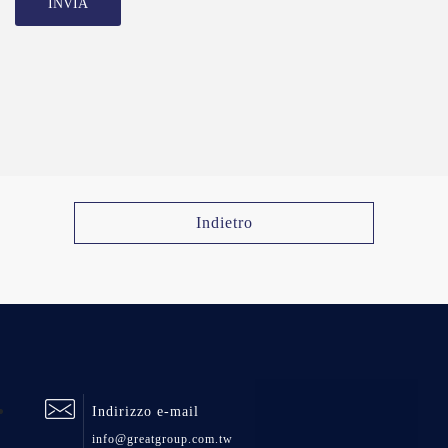
INVIA
Indietro
Indirizzo e-mail
info@greatgroup.com.tw