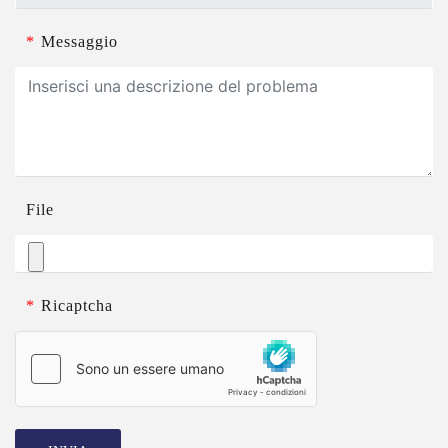
*
Messaggio
File
*
Ricaptcha