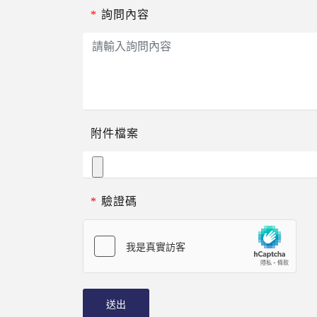
*
詢問內容
附件檔案
*
驗證碼
送出