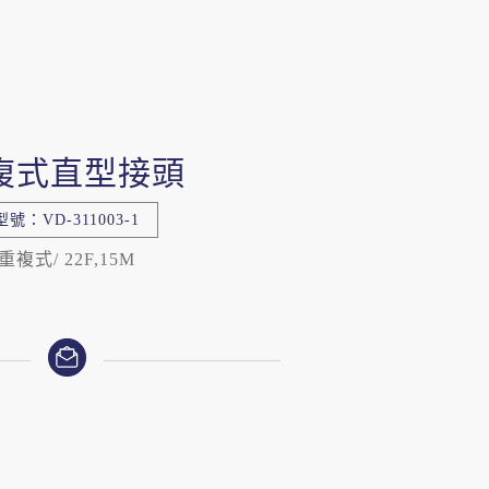
複式直型接頭
型號：VD-311003-1
重複式/ 22F,15M