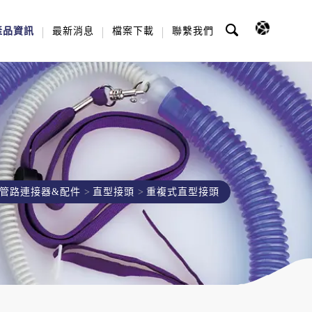
產品資訊
最新消息
檔案下載
聯繫我們
管路連接器&配件
直型接頭
重複式直型接頭