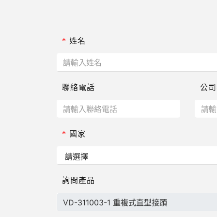
*
姓名
聯絡電話
公司
*
國家
詢問產品