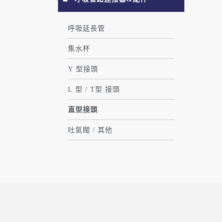
呼吸延長管
集水杯
Y 型接頭
L 型 / T型 接頭
直型接頭
吐氣閥 / 其他