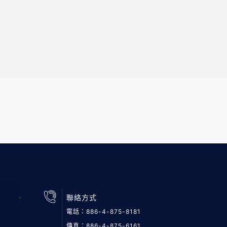
聯絡方式
電話：
886-4-875-8181
傳真：886-4-875-6161