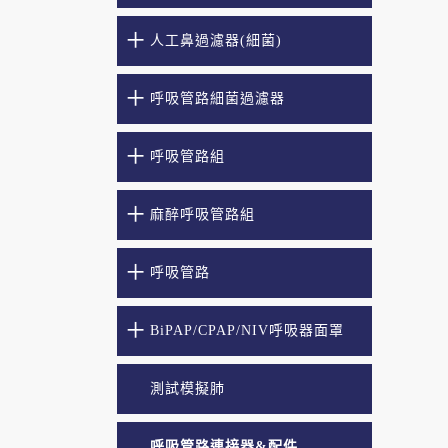
人工鼻過濾器(細菌)
呼吸管路細菌過濾器
呼吸管路組
麻醉呼吸管路組
呼吸管路
BiPAP/CPAP/NIV呼吸器面罩
測試模擬肺
呼吸管路連接器&配件