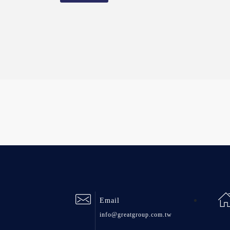
Email
info@greatgroup.com.tw