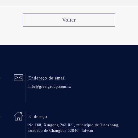
Voltar
Endereço de email
info@greatgroup.com.tw
Endereço
No.168, Xingong 2nd Rd., município de Tianzhong,
condado de Changhua 52046, Taiwan