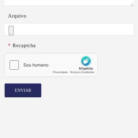
Arquivo
*
Recaptcha
ENVIAR