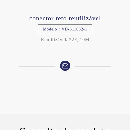
conector reto reutilizável
Modelo：VD-311032-1
Reutilizável/ 22F, 10M