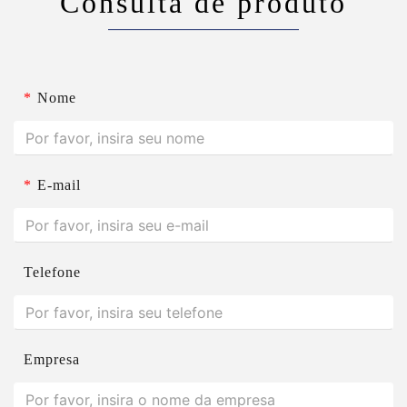
Consulta de produto
*
Nome
*
E-mail
Telefone
Empresa