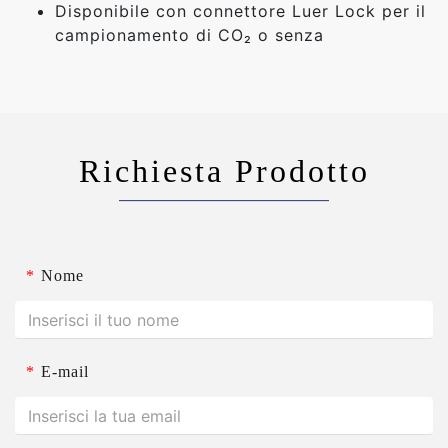
Disponibile con connettore Luer Lock per il
campionamento di CO₂ o senza
Richiesta Prodotto
*
Nome
*
E-mail