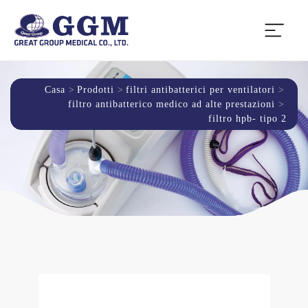
Casa
Prodotti
filtri antibatterici per ventilatori
filtro antibatterico medico ad alte prestazioni
filtro hpb- tipo 2