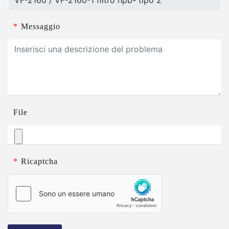
*
Messaggio
File
*
Ricaptcha