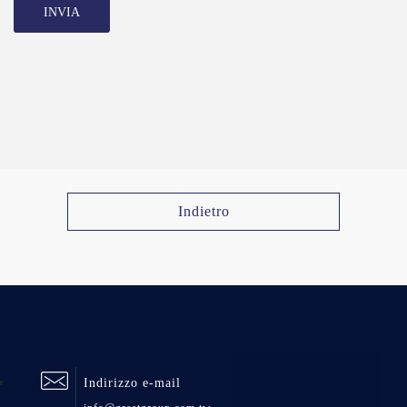
INVIA
Indietro
Indirizzo e-mail