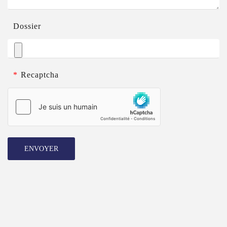
Dossier
*
Recaptcha
ENVOYER