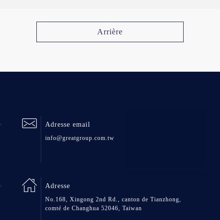
Arrière
Adresse email
info@greatgroup.com.tw
Adresse
No.168, Xingong 2nd Rd., canton de Tianzhong,
comté de Changhua 52046, Taiwan