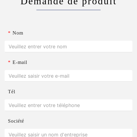
Demande de produit
*
Nom
*
E-mail
Tél
Société