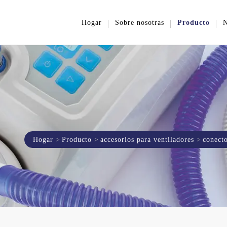
Hogar
Sobre nosotras
Producto
N
Hogar
Producto
accesorios para ventiladores
conecto