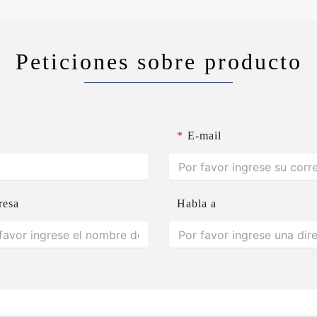
Peticiones sobre producto
*
E-mail
resa
Habla a