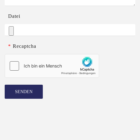
Datei
*
Recaptcha
SENDEN